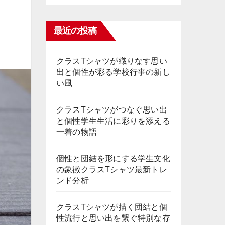
最近の投稿
クラスTシャツが織りなす思い
出と個性が彩る学校行事の新し
い風
クラスTシャツがつなぐ思い出
と個性学生生活に彩りを添える
一着の物語
個性と団結を形にする学生文化
の象徴クラスTシャツ最新トレ
ンド分析
クラスTシャツが描く団結と個
性流行と思い出を繋ぐ特別な存