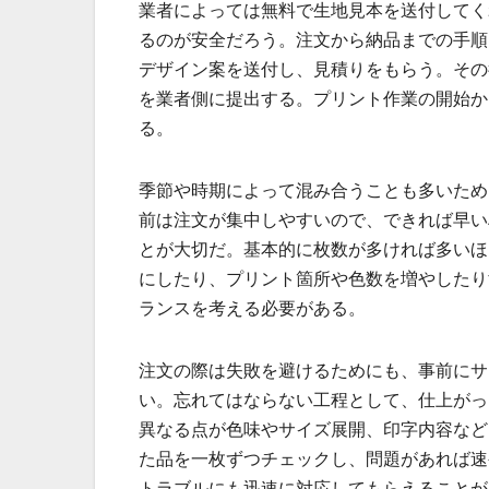
業者によっては無料で生地見本を送付してく
るのが安全だろう。注文から納品までの手順
デザイン案を送付し、見積りをもらう。その
を業者側に提出する。プリント作業の開始か
る。
季節や時期によって混み合うことも多いため
前は注文が集中しやすいので、できれば早い
とが大切だ。基本的に枚数が多ければ多いほ
にしたり、プリント箇所や色数を増やしたり
ランスを考える必要がある。
注文の際は失敗を避けるためにも、事前にサ
い。忘れてはならない工程として、仕上がっ
異なる点が色味やサイズ展開、印字内容など
た品を一枚ずつチェックし、問題があれば速
トラブルにも迅速に対応してもらえることが