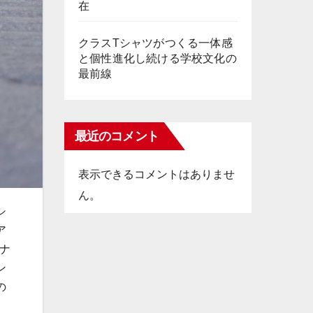
在
クラスTシャツがつくる一体感
と個性進化し続ける学校文化の
最前線
最近のコメント
表示できるコメントはありませ
ん。
シ
ア
ナ
ン
の