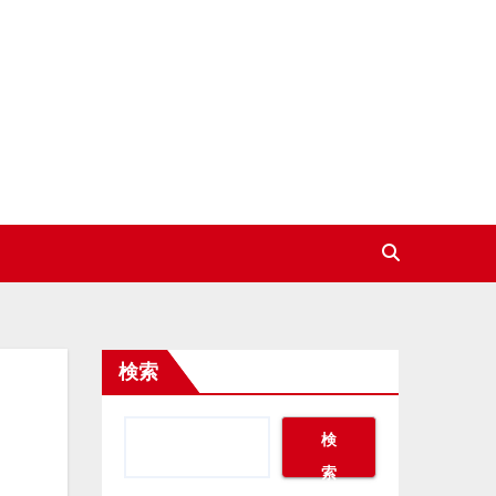
検索
検
索