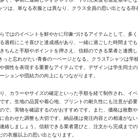
ャツは、単なる衣服とは異なり、クラス全員の思い出となる存
らではのイベントを鮮やかに印象づけるアイテムとして、多く
る過程にこそ喜びと達成感があり、一緒に過ごした時間までも
きちんと手順やポイントを押さえ、信頼のできる業者と連携し
きっと忘れがたい青春の一ページとなる。クラスTシャツは学
や個性を表現する重要なアイテムです。デザインは学生同士の
ーションや団結力の向上にもつながります。
り、カラーやサイズの確定といった手順を経て制作され、イベ
です。生地の品質や着心地、プリントの耐久性にも注意が必要
ので、実物を確認するのがおすすめです。また、価格は枚数や
に合わせた調整も大切です。納品後は発注内容との相違がない
連絡しましょう。信頼できる業者選びと、注文から完成までの
だの衣服以上の思い出となります。