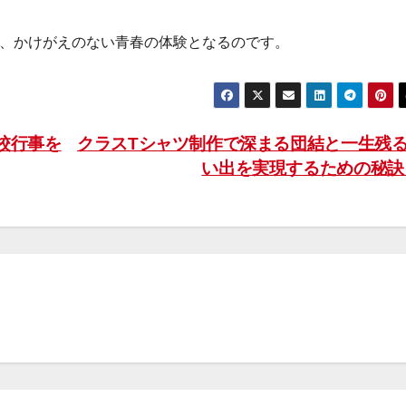
、かけがえのない青春の体験となるのです。
校行事を
クラスTシャツ制作で深まる団結と一生残
い出を実現するための秘