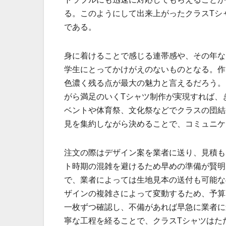
る。このようにして出来上がったクラスTシ
である。
身に着けることで感じる連帯感や、その年な
学生にとってかけがえのないものとなる。作
色濃く残る点が最大の魅力と言えるだろう。
がら満足のいくTシャツ制作が実現すれば、
ベントや体育祭、文化祭などでクラスの団結
見を集約しながら決めることで、コミュニケ
注文の際はデザイン案を業者に送り、見積も
ト時期の混雑を避けるため早めの準備が賢明
で、業者によっては生地見本の送付も可能な
ザインの複雑さによって変動するため、予算
一枚ずつ確認し、不備があれば早急に業者に
寧な工程を経ることで、クラスTシャツはた