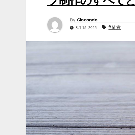
ツ制作のすべて
By
Giocondo
#業者
8月 15, 2025