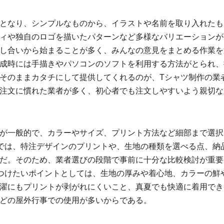
となり、シンプルなものから、イラストや名前を取り入れたも
ィや独自のロゴを描いたパターンなど多様なバリエーションが
し合いから始まることが多く、みんなの意見をまとめる作業を
成時には手描きやパソコンのソフトを利用する方法がとられ、
そのままカタチにして提供してくれるのが、Tシャツ制作の業
注文に慣れた業者が多く、初心者でも注文しやすいよう親切な
が一般的で、カラーやサイズ、プリント方法など細部まで選択
では、特注デザインのプリントや、生地の種類を選べる点、納
だ。そのため、業者選びの段階で事前に十分な比較検討が重要
つけたいポイントとしては、生地の厚みや着心地、カラーの鮮
濯にもプリントが剥がれにくいこと、真夏でも快適に着用でき
どの屋外行事での使用が多いからである。