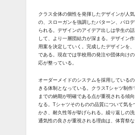
クラス全体の個性を発揮したデザインが人気
の、スローガンを強調したパターン、パロデ
られる。デザインのアイデア出しは学生の話
して、より一層団結力が深まる。デザイン作
用案を決定していく。完成したデザインを、
である。現在では学校用の発注や団体向けの
応が整っている。
オーダーメイドのシステムを採用しているの
きる体制となっている。クラスTシャツ制作
までの納期が明確である点が重視される傾向
なる。Tシャツそのものの品質について気を
かさ、耐久性等が挙げられる。繰り返しの洗
通気性の良さが重視される理由は、体育祭な