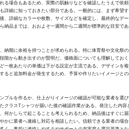
れる場合もあるため、実際の肌触りなどを確認したうえで依頼
も詳細に知っておきたい部分である。一般的には、まず希望す
後、詳細なカラーや枚数、サイズなどを確定し、最終的なデー
ら納品までは、おおよそ一週間から二週間が標準的な目安であ
、納期に余裕を持つことが求められる。特に体育祭や文化祭の
段階から動き出すのが賢明だ。価格面についても理解しておく
ど一枚あたりの単価は下がる設定が主流である。デザインを複
すると追加料金が発生するため、予算や作りたいイメージとの
ンプルを作るか、仕上がりイメージの確認が可能な業者を選び
たクラスTシャツが届いた後の確認作業がある。発注した内容
、何かしらで起こることも考えられるため、納品後はすぐに届
やかに業者へ連絡し対応を相談したい。信頼できる業者の場合
多く、事前に連絡しやすさやサポートの充実度も選定基準とな